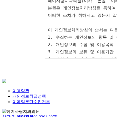
이용약관
개인정보취급정책
이메일무단수집거부
상담 및
예약전화
02
-
2201
-
2275